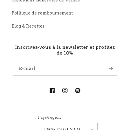
Conditions Générales de Ventes
Politique de remboursement
Blog & Recettes
Inscrivez-vous à la newsletter et profitez
de 10%
E-mail
Facebook
Instagram
Spotify
Pays/région
États-Unis (USD $)