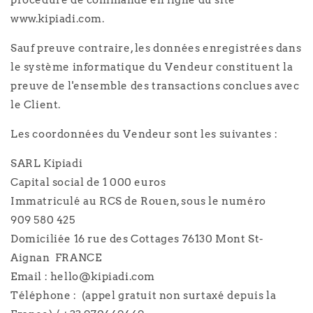
procédure de commande en ligne du site
www.kipiadi.com.
Sauf preuve contraire, les données enregistrées dans
le système informatique du Vendeur constituent la
preuve de l'ensemble des transactions conclues avec
le Client.
Les coordonnées du Vendeur sont les suivantes :
SARL Kipiadi
Capital social de 1 000 euros
Immatriculé au RCS de Rouen, sous le numéro
909 580 425
Domiciliée 16 rue des Cottages 76130 Mont St-
Aignan FRANCE
Email : hello@kipiadi.com
Téléphone : (appel gratuit non surtaxé depuis la