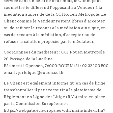
service dans un délai de deux mois, le Client peut
soumettre le différend l’opposant au Vendeur à la
médiation auprès de de la CCI Rouen Métropole. Le
Client comme le Vendeur restent libres d’accepter
ou de refuser le recours à la médiation ainsi que, en
cas de recours à la médiation, d’accepter ou de
refuser la solution proposée par le médiateur.
Coordonnées du médiateur : CCI Rouen Métropole
20 Passage de la Luciline
Bâtiment l'Opensèn, 76000 ROUEN tél : 02 32 100 500
email : juridique@rouen.cci.fr
Le Client est également informé qu’en cas de litige
transfrontalier il peut recourir à la plateforme de
Règlement en Ligne des Litige (RLL) mise en place
par la Commission Européenne :
https://webgate.ec.europa.eu/odr/main/index.cfm?